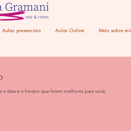
Aulas presenciais
Aulas Online
Mais sobre m
o
e a data e o horário que forem melhores para você.