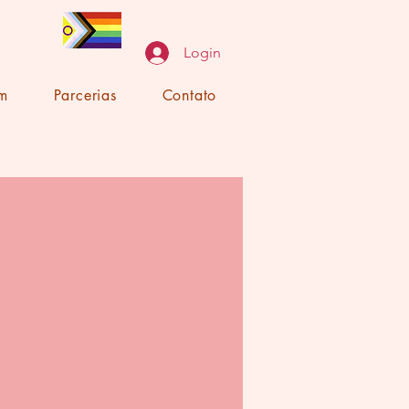
Login
im
Parcerias
Contato